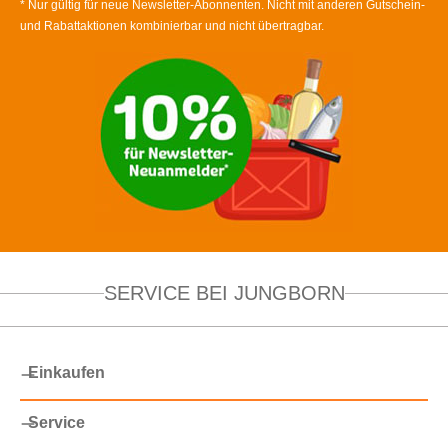
* Nur gültig für neue Newsletter-Abonnenten. Nicht mit anderen Gutschein-
und Rabattaktionen kombinierbar und nicht übertragbar.
SERVICE BEI JUNGBORN
Einkaufen
Service