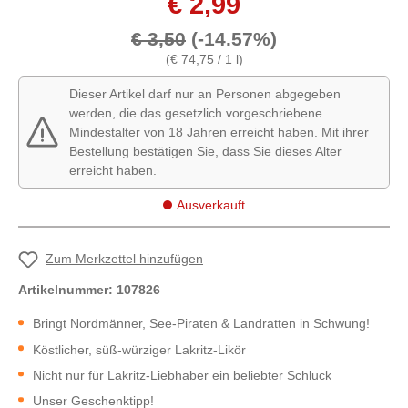
€ 2,99
€ 3,50
(-14.57%)
(€ 74,75 / 1 l)
Dieser Artikel darf nur an Personen abgegeben
werden, die das gesetzlich vorgeschriebene
Mindestalter von 18 Jahren erreicht haben. Mit ihrer
Bestellung bestätigen Sie, dass Sie dieses Alter
erreicht haben.
Ausverkauft
Zum Merkzettel hinzufügen
Artikelnummer:
107826
Bringt Nordmänner, See-Piraten & Landratten in Schwung!
Köstlicher, süß-würziger Lakritz-Likör
Nicht nur für Lakritz-Liebhaber ein beliebter Schluck
Unser Geschenktipp!