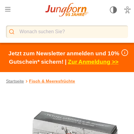
alt springen
Jetzt zum Newsletter anmelden und 10%
Gutschein* sichern! |
Zur Anmeldung >>
Startseite
Fisch & Meeresfrüchte
Bildergalerie überspringen