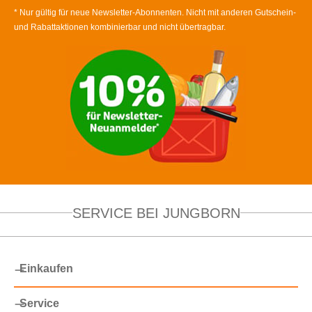
* Nur gültig für neue Newsletter-Abonnenten. Nicht mit anderen Gutschein-
und Rabattaktionen kombinierbar und nicht übertragbar.
SERVICE BEI JUNGBORN
Einkaufen
Service