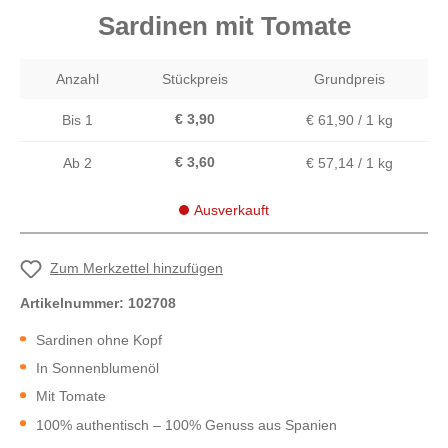
Sardinen mit Tomate
Anzahl
Stückpreis
Grundpreis
€ 3,90
Bis
1
€ 61,90 / 1 kg
€ 3,60
Ab
2
€ 57,14 / 1 kg
Ausverkauft
Zum Merkzettel hinzufügen
Artikelnummer:
102708
Sardinen ohne Kopf
In Sonnenblumenöl
Mit Tomate
100% authentisch – 100% Genuss aus Spanien