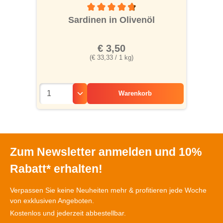
Durchschnittliche Bewertung von 4.6 von 5
Sardinen in Olivenöl
€ 3,50
(€ 33,33 / 1 kg)
Warenkorb
Zum Newsletter anmelden und 10%
Rabatt* erhalten!
Verpassen Sie keine Neuheiten mehr & profitieren jede Woche
von exklusiven Angeboten.
Kostenlos und jederzeit abbestellbar.