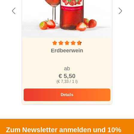
Durchschnittliche Bewertung von 4.6 von 5
Erdbeerwein
ab
€ 5,50
(€ 7,33 / 1 l)
Details
Erdbeerwein
Zum Newsletter anmelden und 10%