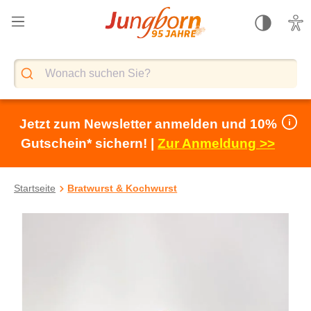
alt springen
Jetzt zum Newsletter anmelden und 10%
Gutschein* sichern! |
Zur Anmeldung >>
Startseite
Bratwurst & Kochwurst
Bildergalerie überspringen