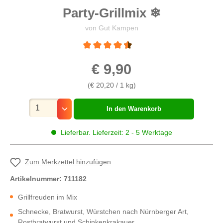
Party-Grillmix
❄
von Gut Kampen
Durchschnittliche Bewertung von 4.5 von 5 
€ 9,90
(€ 20,20 / 1 kg)
Mengenauswahl
In den Warenkorb
Lieferbar. Lieferzeit: 2 - 5 Werktage
Zum Merkzettel hinzufügen
Artikelnummer:
711182
Grillfreuden im Mix
Schnecke, Bratwurst, Würstchen nach Nürnberger Art,
Rostbratwurst und Schinkenkrakauer