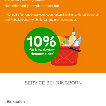
Kostenlos und jederzeit abbestellbar.
* Nur gültig für neue Newsletter-Abonnenten. Nicht mit anderen Gutschein-
und Rabattaktionen kombinierbar und nicht übertragbar.
SERVICE BEI JUNGBORN
Einkaufen