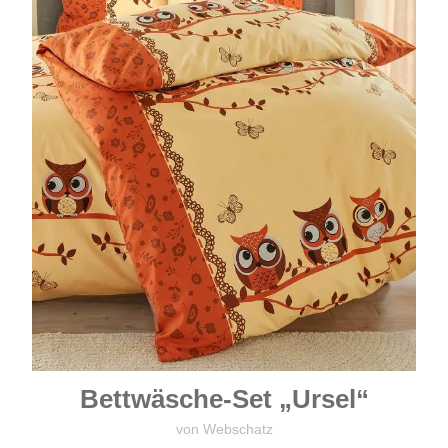
Bettwäsche-Set „Ursel“
von Webschatz