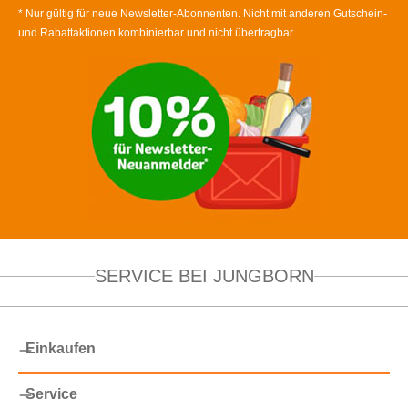
* Nur gültig für neue Newsletter-Abonnenten. Nicht mit anderen Gutschein-
und Rabattaktionen kombinierbar und nicht übertragbar.
SERVICE BEI JUNGBORN
Einkaufen
Service