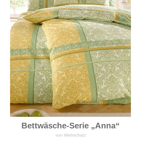
Bettwäsche-Serie „Anna“
von Webschatz