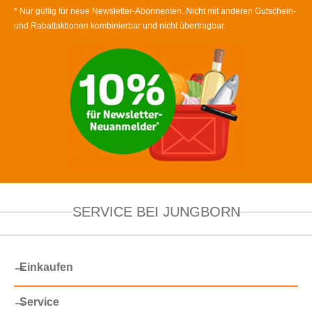
* Nur gültig für neue Newsletter-Abonnenten. Nicht mit anderen Gutschein-
und Rabattaktionen kombinierbar und nicht übertragbar.
SERVICE BEI JUNGBORN
Einkaufen
Service