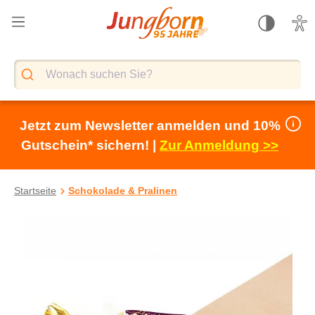
alt springen
Jetzt zum Newsletter anmelden und 10%
Gutschein* sichern! |
Zur Anmeldung >>
Startseite
Schokolade & Pralinen
Bildergalerie überspringen