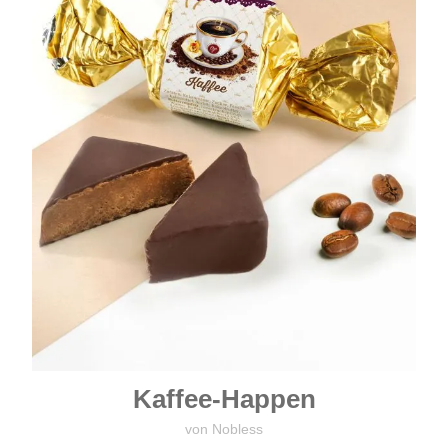
Kaffee-Happen
von Nobless