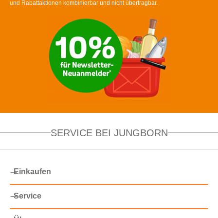
und Rabattaktionen kombinierbar und nicht übertragbar.
SERVICE BEI JUNGBORN
Einkaufen
Service