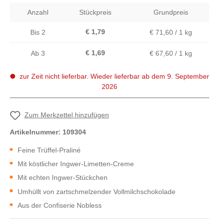
Anzahl
Stückpreis
Grundpreis
€ 1,79
Bis
2
€ 71,60 / 1 kg
€ 1,69
Ab
3
€ 67,60 / 1 kg
zur Zeit nicht lieferbar. Wieder lieferbar ab dem 9. September
2026
Zum Merkzettel hinzufügen
Artikelnummer:
109304
Feine Trüffel-Praliné
Mit köstlicher Ingwer-Limetten-Creme
Mit echten Ingwer-Stückchen
Umhüllt von zartschmelzender Vollmilchschokolade
Aus der Confiserie Nobless