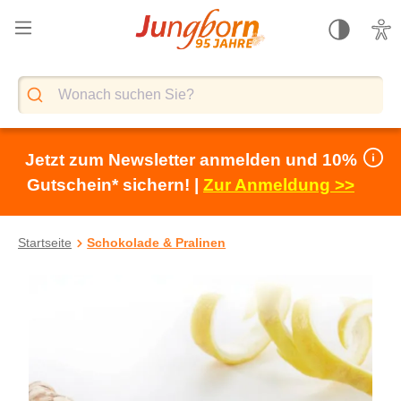
alt springen
Jetzt zum Newsletter anmelden und 10%
Gutschein* sichern! |
Zur Anmeldung >>
Startseite
Schokolade & Pralinen
Bildergalerie überspringen