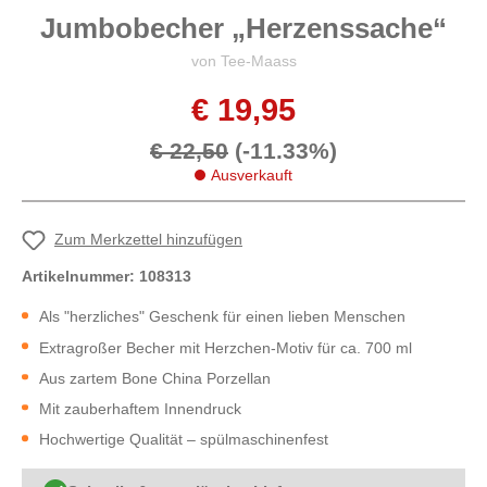
Jumbobecher „Herzenssache“
von Tee-Maass
€ 19,95
€ 22,50
(-11.33%)
Ausverkauft
Zum Merkzettel hinzufügen
Artikelnummer:
108313
Als "herzliches" Geschenk für einen lieben Menschen
Extragroßer Becher mit Herzchen-Motiv für ca. 700 ml
Aus zartem Bone China Porzellan
Mit zauberhaftem Innendruck
Hochwertige Qualität – spülmaschinenfest