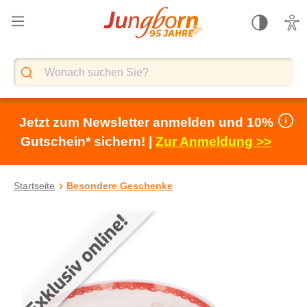
alt springen
Jetzt zum Newsletter anmelden und 10%
Gutschein* sichern! |
Zur Anmeldung >>
Startseite
Besondere Geschenke
Bildergalerie überspringen