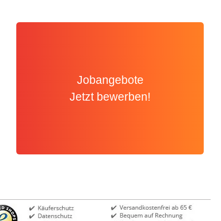
Jobangebote
Jetzt bewerben!