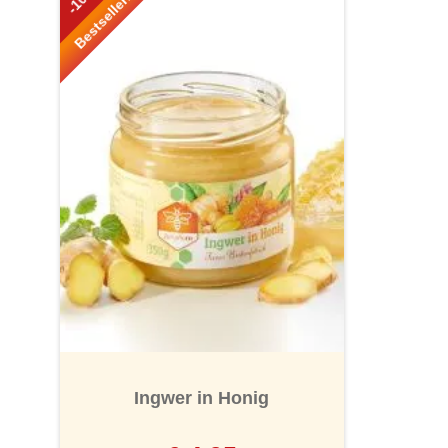
Bestseller!
Ingwer in Honig