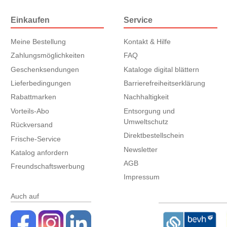
Einkaufen
Service
Meine Bestellung
Kontakt & Hilfe
Zahlungsmöglichkeiten
FAQ
Geschenksendungen
Kataloge digital blättern
Lieferbedingungen
Barrierefreiheitserklärung
Rabattmarken
Nachhaltigkeit
Vorteils-Abo
Entsorgung und
Umweltschutz
Rückversand
Direktbestellschein
Frische-Service
Newsletter
Katalog anfordern
AGB
Freundschaftswerbung
Impressum
Auch auf