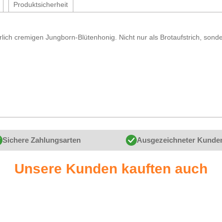
Produktsicherheit
 herrlich cremigen Jungborn-Blütenhonig. Nicht nur als Brotaufstrich, so
Sichere Zahlungsarten
Ausgezeichneter Kunde
Unsere Kunden kauften auch