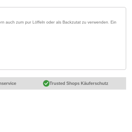
ndern auch zum pur Löffeln oder als Backzutat zu verwenden. Ein
nservice
Trusted Shops Käuferschutz