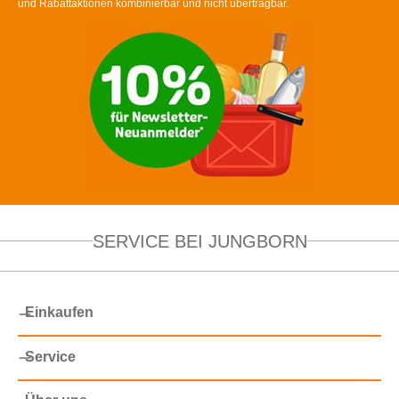
und Rabattaktionen kombinierbar und nicht übertragbar.
SERVICE BEI JUNGBORN
Einkaufen
Service