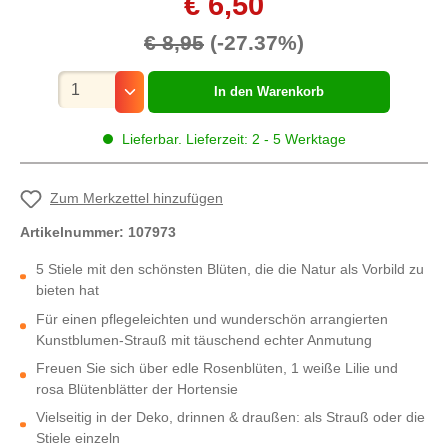
€ 6,50
€ 8,95
(-27.37%)
Mengenauswahl
In den Warenkorb
Lieferbar. Lieferzeit: 2 - 5 Werktage
Zum Merkzettel hinzufügen
Artikelnummer:
107973
5 Stiele mit den schönsten Blüten, die die Natur als Vorbild zu
bieten hat
Für einen pflegeleichten und wunderschön arrangierten
Kunstblumen-Strauß mit täuschend echter Anmutung
Freuen Sie sich über edle Rosenblüten, 1 weiße Lilie und
rosa Blütenblätter der Hortensie
Vielseitig in der Deko, drinnen & draußen: als Strauß oder die
Stiele einzeln