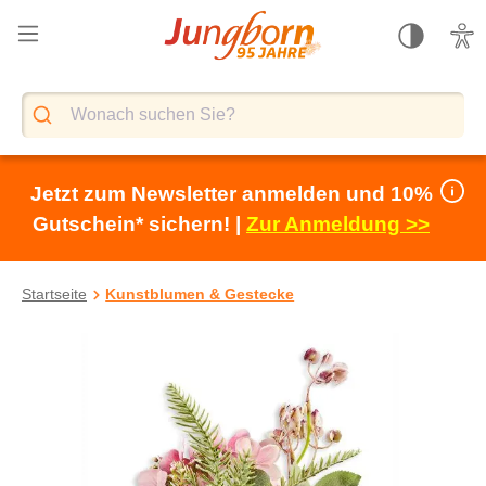
alt springen
Jetzt zum Newsletter anmelden und 10%
Gutschein* sichern! |
Zur Anmeldung >>
Startseite
Kunstblumen & Gestecke
Bildergalerie überspringen