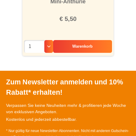
Mini-Anthurie
€ 5,50
Warenkorb
Zum Newsletter anmelden und 10%
Rabatt* erhalten!
Verpassen Sie keine Neuheiten mehr & profitieren jede Woche
von exklusiven Angeboten.
Kostenlos und jederzeit abbestellbar.
* Nur gültig für neue Newsletter-Abonnenten. Nicht mit anderen Gutschein-