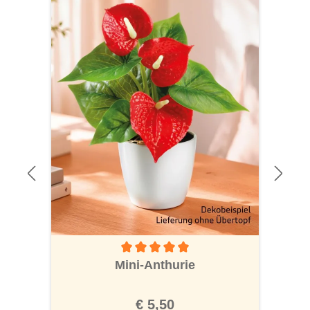
Durchschnittliche Bewertung von 5 von 5 S
Mini-Anthurie
€ 5,50