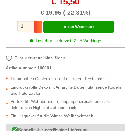
€ 15,50
€ 19,95
(-22.31%)
Mengenauswahl
In den Warenkorb
Lieferbar. Lieferzeit: 2 - 5 Werktage
Zum Merkzettel hinzufügen
Artikelnummer:
108091
Traumhaftes Gesteck im Topf mit roten „Festblüten“
Eindrucksvolle Deko mit Amaryllis-Blüten, glänzende Kugeln
und Naturzapfen
Perfekt für Wohnbereiche, Eingangsbereiche oder als
dekoratives Highlight auf dem Tisch
Ein Hingucker für die Winter-/Weihnachtszeit
Schnelle & zuverlässige Lieferung