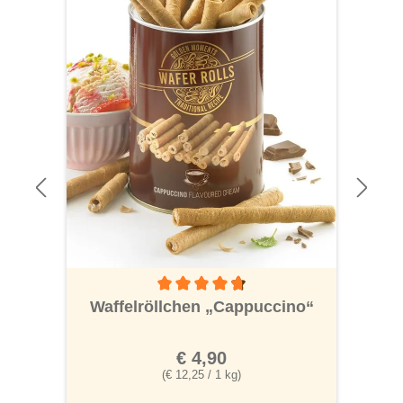
 von 5 von 5 Sternen
Durchschnittliche Bewertung von 4.7 von 5
Waffelröllchen „Cappuccino“
€ 4,90
(€ 12,25 / 1 kg)