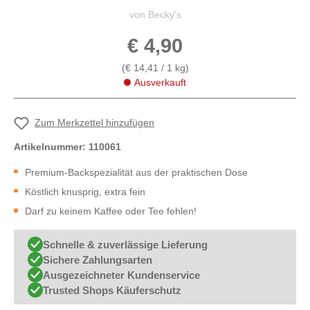
von Becky's
€ 4,90
(€ 14,41 / 1 kg)
Ausverkauft
Zum Merkzettel hinzufügen
Artikelnummer:
110061
Premium-Backspezialität aus der praktischen Dose
Köstlich knusprig, extra fein
Darf zu keinem Kaffee oder Tee fehlen!
Schnelle & zuverlässige Lieferung
Sichere Zahlungsarten
Ausgezeichneter Kundenservice
Trusted Shops Käuferschutz