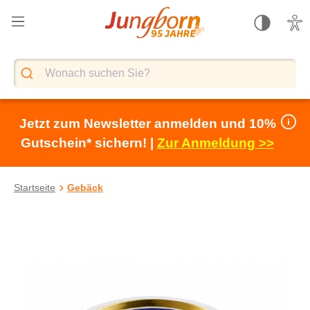
alt springen
Jetzt zum Newsletter anmelden und 10%
Gutschein* sichern! |
Zur Anmeldung >>
Startseite
Gebäck
Bildergalerie überspringen