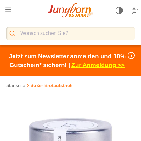
alt springen
Jetzt zum Newsletter anmelden und 10%
Gutschein* sichern! |
Zur Anmeldung >>
Startseite
Süßer Brotaufstrich
Bildergalerie überspringen