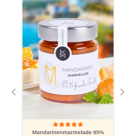
Durchschnittliche Bewertung von 5 von 5 S
Mandarinenmarmelade 85%