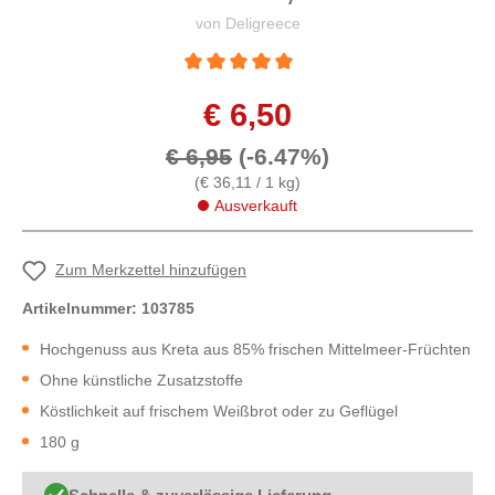
von Deligreece
Durchschnittliche Bewertung von 5 von 5 St
€ 6,50
€ 6,95
(-6.47%)
(€ 36,11 / 1 kg)
Ausverkauft
Zum Merkzettel hinzufügen
Artikelnummer:
103785
Hochgenuss aus Kreta aus 85% frischen Mittelmeer-Früchten
Ohne künstliche Zusatzstoffe
Köstlichkeit auf frischem Weißbrot oder zu Geflügel
180 g