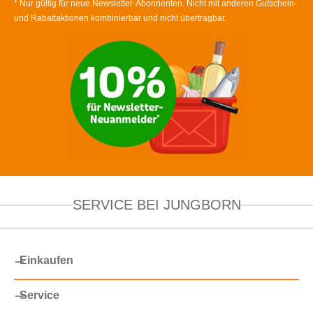
* Nur gültig für neue Newsletter-Abonnenten. Nicht mit anderen Gutschein-
und Rabattaktionen kombinierbar und nicht übertragbar.
SERVICE BEI JUNGBORN
Einkaufen
Service