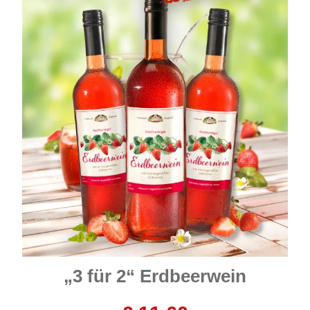
„3 für 2“ Erdbeerwein