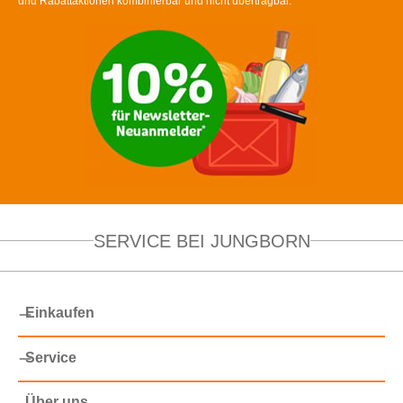
und Rabattaktionen kombinierbar und nicht übertragbar.
SERVICE BEI JUNGBORN
Einkaufen
Service
Über uns