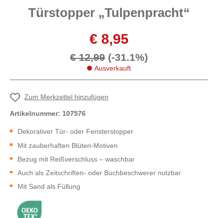
Türstopper „Tulpenpracht“
€ 8,95
€ 12,99
(-31.1%)
Ausverkauft
Zum Merkzettel hinzufügen
Artikelnummer:
107576
Dekorativer Tür- oder Fensterstopper
Mit zauberhaften Blüten-Motiven
Bezug mit Reißverschluss – waschbar
Auch als Zeitschriften- oder Buchbeschwerer nutzbar
Mit Sand als Füllung