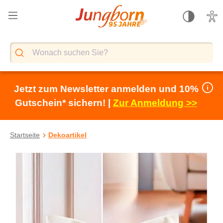
alt springen
Jetzt zum Newsletter anmelden und 10%
Gutschein* sichern! |
Zur Anmeldung >>
Startseite
Dekoartikel
Bildergalerie überspringen