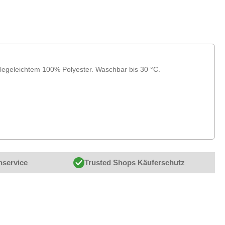
flegeleichtem 100% Polyester. Waschbar bis 30 °C.
nservice
Trusted Shops Käuferschutz