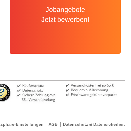
Jobangebote
Jetzt bewerben!
tsphäre-Einstellungen
AGB
Datenschutz & Datensicherheit