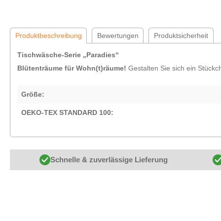
Produktbeschreibung
Bewertungen
Produktsicherheit
Tischwäsche-Serie „Paradies“
Blütenträume für Wohn(t)räume!
Gestalten Sie sich ein Stückc
Größe:
OEKO-TEX STANDARD 100:
Schnelle & zuverlässige Lieferung