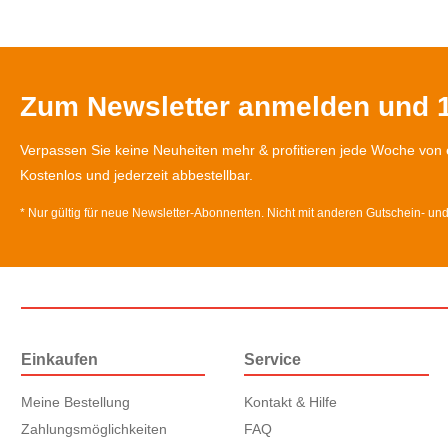
Zum Newsletter anmelden und 1
Verpassen Sie keine Neuheiten mehr & profitieren jede Woche von 
Kostenlos und jederzeit abbestellbar.
* Nur gültig für neue Newsletter-Abonnenten. Nicht mit anderen Gutschein- un
Einkaufen
Service
Meine Bestellung
Kontakt & Hilfe
Zahlungsmöglichkeiten
FAQ