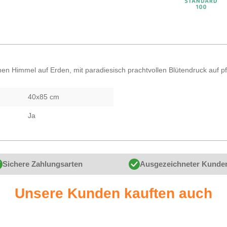
hen Himmel auf Erden, mit paradiesisch prachtvollen Blütendruck auf p
40x85 cm
Ja
Sichere Zahlungsarten
Ausgezeichneter Kunde
Unsere Kunden kauften auch