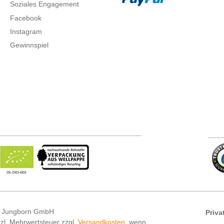
Soziales Engagement
Facebook
Instagram
Gewinnspiel
 Jungborn GmbH
Priva
etzl. Mehrwertsteuer zzgl.
Versandkosten
, wenn