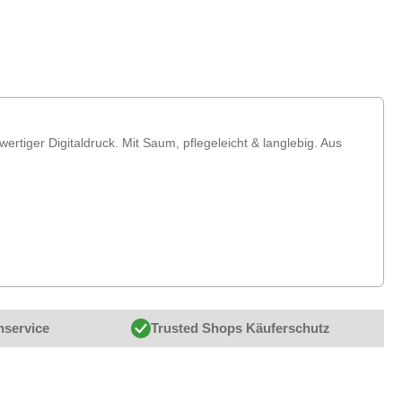
ertiger Digitaldruck. Mit Saum, pflegeleicht & langlebig. Aus
nservice
Trusted Shops Käuferschutz