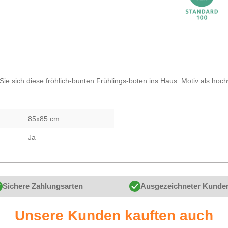
ie sich diese fröhlich-bunten Frühlings-boten ins Haus. Motiv als hochw
85x85 cm
Ja
Sichere Zahlungsarten
Ausgezeichneter Kunde
Unsere Kunden kauften auch