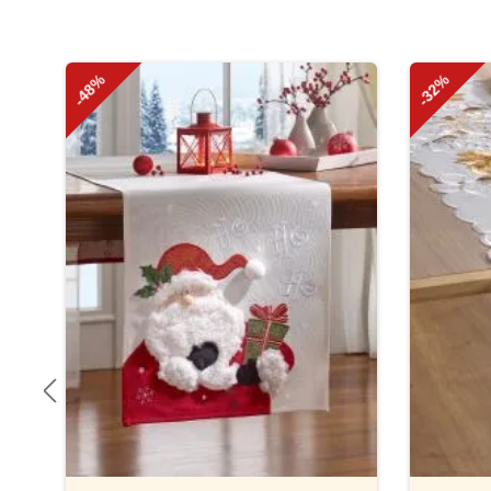
Produktgalerie überspringen
-48%
-32%