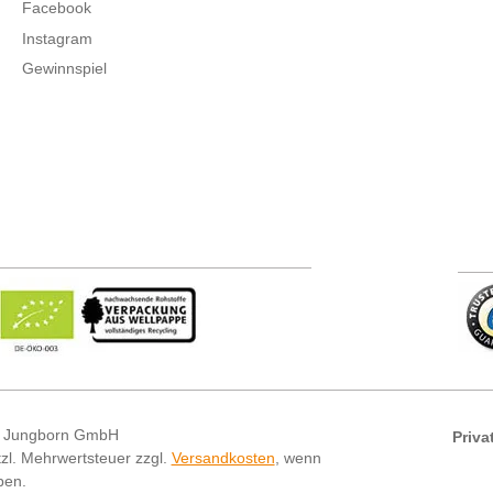
Facebook
Instagram
Gewinnspiel
 Jungborn GmbH
Priva
etzl. Mehrwertsteuer zzgl.
Versandkosten
, wenn
ben.