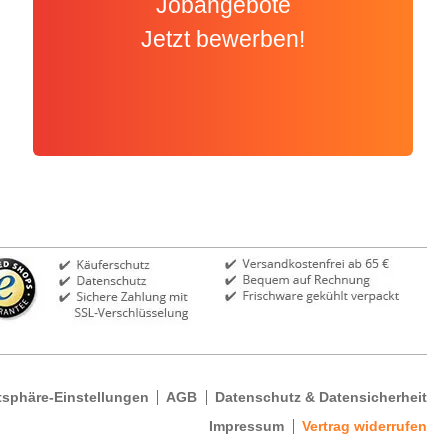
Jobangebote
Jetzt bewerben!
tsphäre-Einstellungen
AGB
Datenschutz & Datensicherheit
Impressum
Vertrag widerrufen