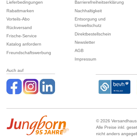
Lieferbedingungen
Barrierefreiheitserklärung
Rabattmarken
Nachhaltigkeit
Vorteils-Abo
Entsorgung und
Umweltschutz
Rückversand
Direktbestellschein
Frische-Service
Newsletter
Katalog anfordern
AGB
Freundschaftswerbung
Impressum
Auch auf
©
2026 Versandhaus
Alle Preise inkl. ges
nicht anders angege