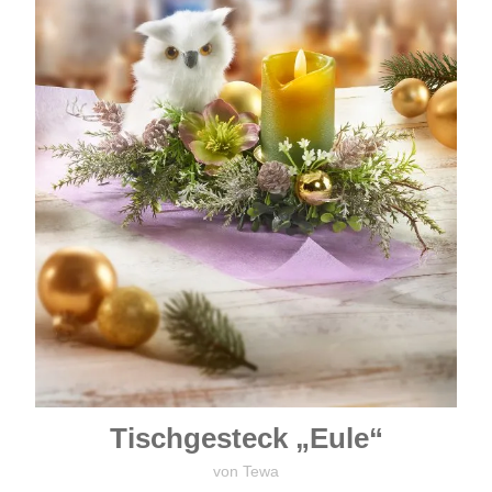
Tischgesteck „Eule“
von Tewa