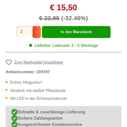
€ 15,50
€ 22,95
(-32.46%)
Mengenauswahl
In den Warenkorb
Lieferbar. Lieferzeit: 2 - 5 Werktage
Zum Merkzettel hinzufügen
Artikelnummer:
104797
Echter Hingucker!
Gesteck mit weißer Plüscheule
Mit LED in der Echtwachskerze!
Schnelle & zuverlässige Lieferung
Sichere Zahlungsarten
Ausgezeichneter Kundenservice