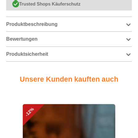
Trusted Shops Käuferschutz
Produktbeschreibung
Bewertungen
Produktsicherheit
Unsere Kunden kauften auch
Produktgalerie überspringen
-12%
-