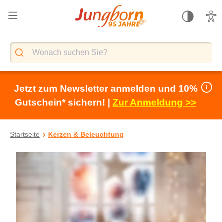
alt springen
Jetzt zum Newsletter anmelden und 10%
Gutschein* sichern! |
Zur Anmeldung >>
Startseite
Kerzen & Beleuchtung
Bildergalerie überspringen