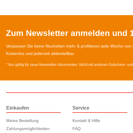
Zum Newsletter anmelden und 1
Verpassen Sie keine Neuheiten mehr & profitieren jede Woche von 
Kostenlos und jederzeit abbestellbar.
* Nur gültig für neue Newsletter-Abonnenten. Nicht mit anderen Gutschein- un
Einkaufen
Service
Meine Bestellung
Kontakt & Hilfe
Zahlungsmöglichkeiten
FAQ