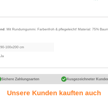
end
. Mit Rundumgummi. Farbenfroh & pflegeleicht! Material: 75% Baum
90-100x200 cm
Ja
Sichere Zahlungsarten
Ausgezeichneter Kunde
Unsere Kunden kauften auch