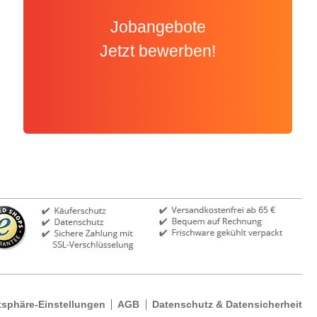
Jobangebote
Jetzt bewerben!
tsphäre-Einstellungen
AGB
Datenschutz & Datensicherheit