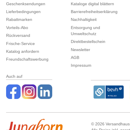
Geschenksendungen
Kataloge digital blättern
Lieferbedingungen
Barrierefreiheitserklärung
Rabattmarken
Nachhaltigkeit
Vorteils-Abo
Entsorgung und
Umweltschutz
Rückversand
Direktbestellschein
Frische-Service
Newsletter
Katalog anfordern
AGB
Freundschaftswerbung
Impressum
Auch auf
©
2026 Versandhaus