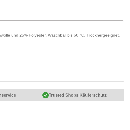
wolle und 25% Polyester, Waschbar bis 60 °C. Trocknergeeignet.
nservice
Trusted Shops Käuferschutz