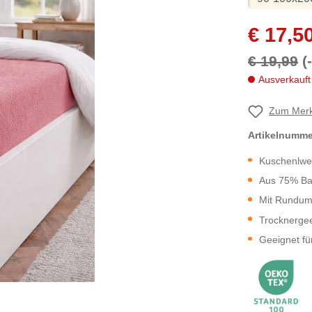
€ 17,5
€ 19,99
(
Ausverkauft
Zum Merk
Artikelnumm
Kuschenlwe
Aus 75% Ba
Mit Rundu
Trocknerge
Geeignet fü