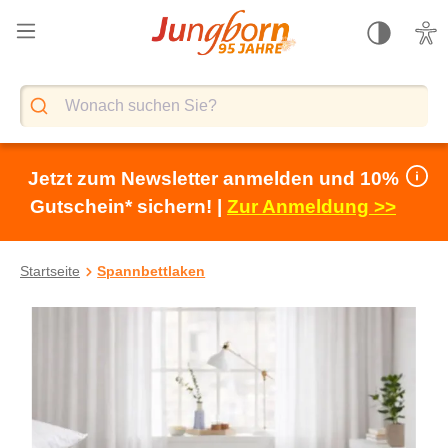
alt springen
Jetzt zum Newsletter anmelden und 10%
Gutschein* sichern! |
Zur Anmeldung >>
Startseite
Spannbettlaken
Bildergalerie überspringen