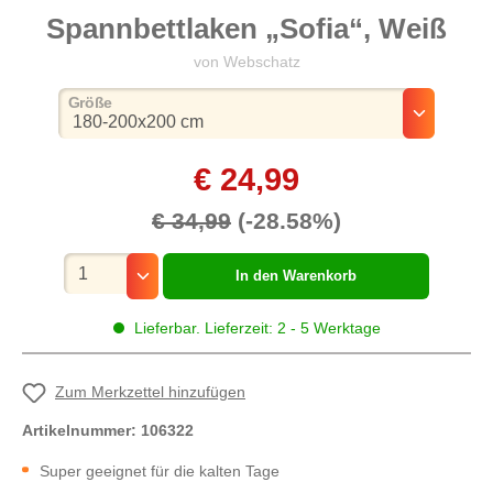
Spannbettlaken „Sofia“, Weiß
von Webschatz
auswählen
Größe
€ 24,99
€ 34,99
(-28.58%)
Mengenauswahl
In den Warenkorb
Lieferbar. Lieferzeit: 2 - 5 Werktage
Zum Merkzettel hinzufügen
Artikelnummer:
106322
Super geeignet für die kalten Tage