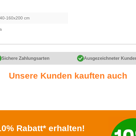
40-160x200 cm
a
Sichere Zahlungsarten
Ausgezeichneter Kunde
Unsere Kunden kauften auch
0% Rabatt* erhalten!