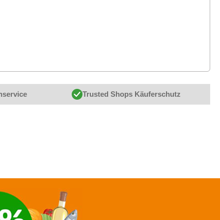
nservice
Trusted Shops Käuferschutz