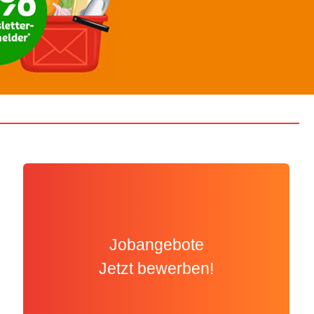
Jobangebote
Jetzt bewerben!