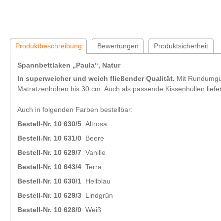
Produktbeschreibung
Bewertungen
Produktsicherheit
Spannbettlaken „Paula“, Natur
In superweicher und weich fließender Qualität.
Mit Rundumgumm
Matratzenhöhen bis 30 cm. Auch als passende Kissenhüllen liefer
Auch in folgenden Farben bestellbar:
Bestell-Nr. 10 630/5
Altrosa
Bestell-Nr. 10 631/0
Beere
Bestell-Nr. 10 629/7
Vanille
Bestell-Nr. 10 643/4
Terra
Bestell-Nr. 10 630/1
Hellblau
Bestell-Nr. 10 629/3
Lindgrün
Bestell-Nr. 10 628/0
Weiß