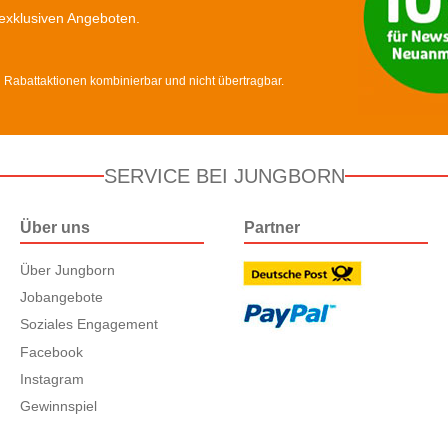
exklusiven Angeboten.
d Rabattaktionen kombinierbar und nicht übertragbar.
SERVICE BEI JUNGBORN
Über uns
Partner
Über Jungborn
Jobangebote
Soziales Engagement
Facebook
Instagram
Gewinnspiel