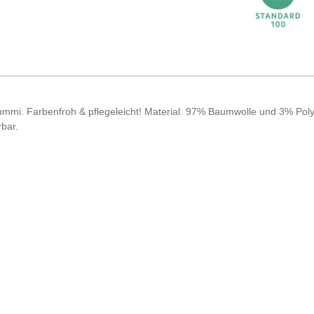
i. Farbenfroh & pflegeleicht! Material: 97% Baumwolle und 3% Polye
bar.