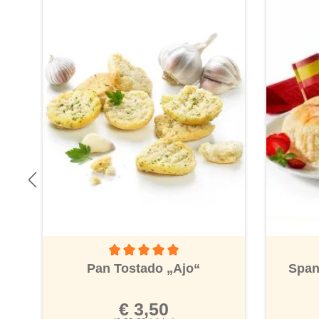
Durchschnittliche Bewertung von 5 von 5 Ster
Pan Tostado „Ajo“
Span
€ 3,50