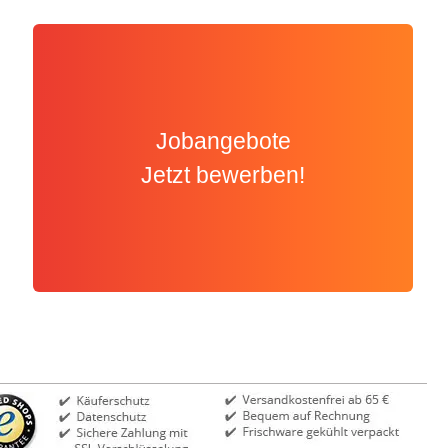
Jobangebote
Jetzt bewerben!