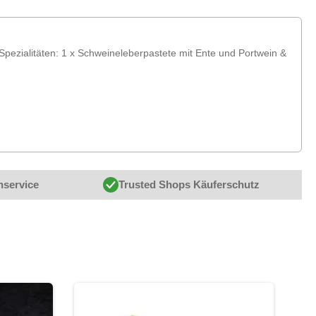
 Spezialitäten: 1 x Schweineleberpastete mit Ente und Portwein &
nservice
Trusted Shops Käuferschutz