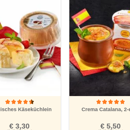
nen
Durchschnittliche Bewertung von 4.5 von 5 Sternen
Durchschnittliche
isches Käseküchlein
Crema Catalana, 2-
€ 3,30
€ 5,50