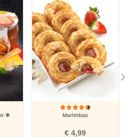
Durchschnittliche Bewertung von 4.5 vo
 Bewertung von 5 von 5 Sternen
Marimbas
er
❄
€ 4,99