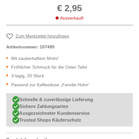
€ 2,95
Ausverkauft
Zum Merkzettel hinzufügen
Artikelnummer:
107495
Mit zauberhaftem Motiv!
Fröhlicher Schmuck für die Oster-Tafel
3-lagig, 20 Stück
Passend zur Kaffeedose „Familie Huhn“
Schnelle & zuverlässige Lieferung
Sichere Zahlungsarten
Ausgezeichneter Kundenservice
Trusted Shops Käuferschutz