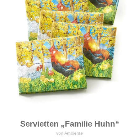
Servietten „Familie Huhn“
von Ambiente