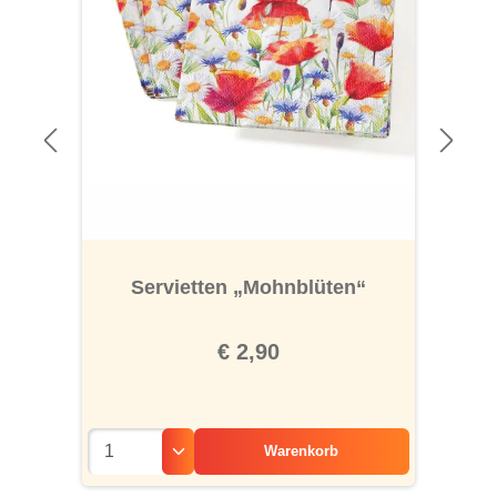
Servietten „Mohnblüten“
€ 2,90
Warenkorb