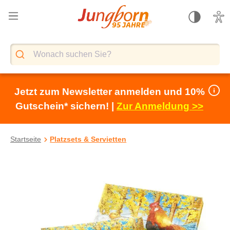
alt springen
Jetzt zum Newsletter anmelden und 10%
Gutschein* sichern! |
Zur Anmeldung >>
Startseite
Platzsets & Servietten
Bildergalerie überspringen