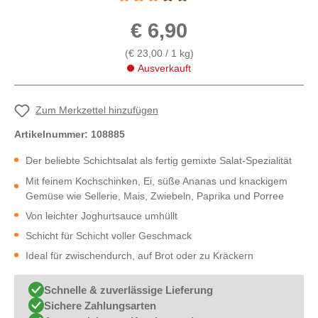
Durchschnittliche Bewertung von 3 von 5 St
€ 6,90
(€ 23,00 / 1 kg)
Ausverkauft
Zum Merkzettel hinzufügen
Artikelnummer:
108885
Der beliebte Schichtsalat als fertig gemixte Salat-Spezialität
Mit feinem Kochschinken, Ei, süße Ananas und knackigem
Gemüse wie Sellerie, Mais, Zwiebeln, Paprika und Porree
Von leichter Joghurtsauce umhüllt
Schicht für Schicht voller Geschmack
Ideal für zwischendurch, auf Brot oder zu Kräckern
Schnelle & zuverlässige Lieferung
Sichere Zahlungsarten