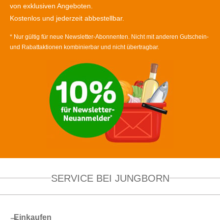
von exklusiven Angeboten.
Kostenlos und jederzeit abbestellbar.
* Nur gültig für neue Newsletter-Abonnenten. Nicht mit anderen Gutschein-
und Rabattaktionen kombinierbar und nicht übertragbar.
SERVICE BEI JUNGBORN
Einkaufen