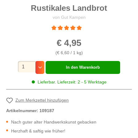
Rustikales Landbrot
von Gut Kampen
Durchschnittliche Bewertung von 5 von 5 St
€ 4,95
(€ 6,60 / 1 kg)
Mengenauswahl
In den Warenkorb
Lieferbar. Lieferzeit: 2 - 5 Werktage
Zum Merkzettel hinzufügen
Artikelnummer:
109187
Nach guter alter Handwerkskunst gebacken
Herzhaft & saftig wie früher!