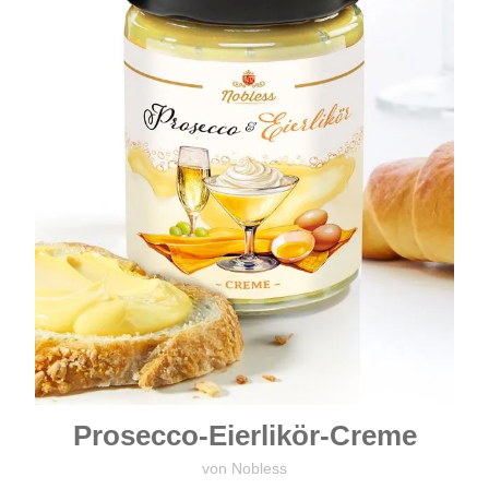
Prosecco-Eierlikör-Creme
von Nobless