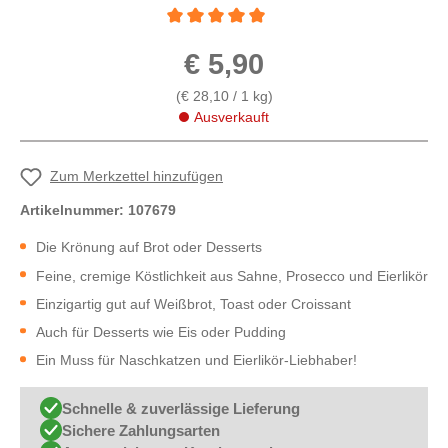
Durchschnittliche Bewertung von 5 von 5 St
€ 5,90
(€ 28,10 / 1 kg)
Ausverkauft
Zum Merkzettel hinzufügen
Artikelnummer:
107679
Die Krönung auf Brot oder Desserts
Feine, cremige Köstlichkeit aus Sahne, Prosecco und Eierlikör
Einzigartig gut auf Weißbrot, Toast oder Croissant
Auch für Desserts wie Eis oder Pudding
Ein Muss für Naschkatzen und Eierlikör-Liebhaber!
Schnelle & zuverlässige Lieferung
Sichere Zahlungsarten