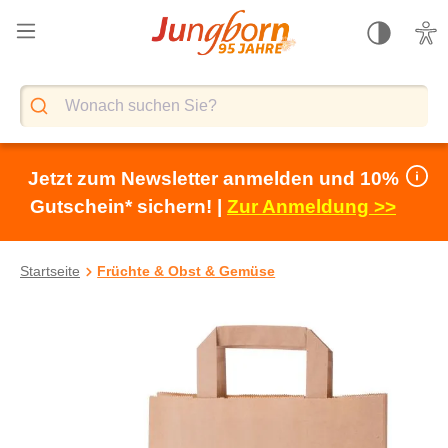
alt springen
Jetzt zum Newsletter anmelden und 10%
Gutschein* sichern! |
Zur Anmeldung >>
Startseite
Früchte & Obst & Gemüse
Bildergalerie überspringen