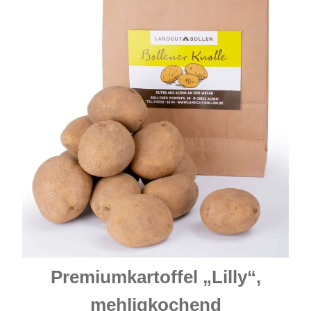
Premiumkartoffel „Lilly“,
mehligkochend