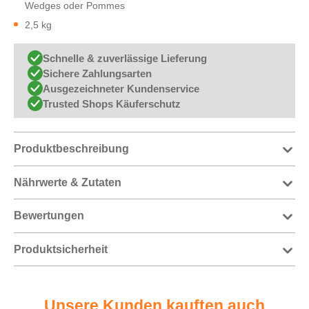
Wedges oder Pommes
2,5 kg
Schnelle & zuverlässige Lieferung
Sichere Zahlungsarten
Ausgezeichneter Kundenservice
Trusted Shops Käuferschutz
Produktbeschreibung
Nährwerte & Zutaten
Bewertungen
Produktsicherheit
Unsere Kunden kauften auch