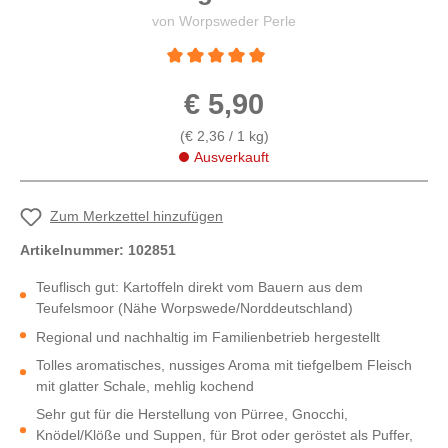
von Worpsweder Perle
Durchschnittliche Bewertung von 5 von 5 St
€ 5,90
(€ 2,36 / 1 kg)
Ausverkauft
Zum Merkzettel hinzufügen
Artikelnummer:
102851
Teuflisch gut: Kartoffeln direkt vom Bauern aus dem
Teufelsmoor (Nähe Worpswede/Norddeutschland)
Regional und nachhaltig im Familienbetrieb hergestellt
Tolles aromatisches, nussiges Aroma mit tiefgelbem Fleisch
mit glatter Schale, mehlig kochend
Sehr gut für die Herstellung von Pürree, Gnocchi,
Knödel/Klöße und Suppen, für Brot oder geröstet als Puffer,