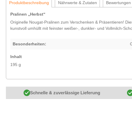
Produktbeschreibung
Nährwerte & Zutaten
Bewertungen
Pralinen „Herbst“
Originelle Nougat-Pralinen zum Verschenken & Präsentieren! Die
kunstvoll umhüllt mit feinster weißer-, dunkler- und Vollmilch-Sc
Besonderheiten:
G
Inhalt
195 g
Schnelle & zuverlässige Lieferung