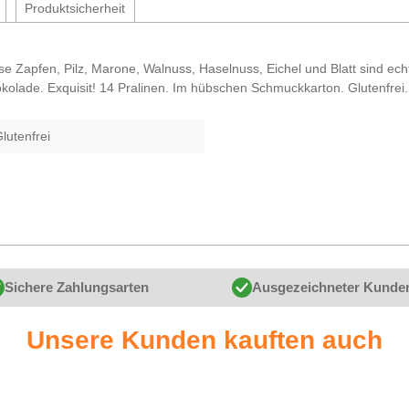
Produktsicherheit
se Zapfen, Pilz, Marone, Walnuss, Haselnuss, Eichel und Blatt sind ec
hokolade. Exquisit! 14 Pralinen. Im hübschen Schmuckkarton. Glutenfrei.
lutenfrei
Sichere Zahlungsarten
Ausgezeichneter Kunde
Unsere Kunden kauften auch