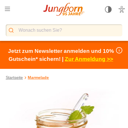
alt springen
Jetzt zum Newsletter anmelden und 10%
Gutschein* sichern! |
Zur Anmeldung >>
Startseite
Marmelade
Bildergalerie überspringen