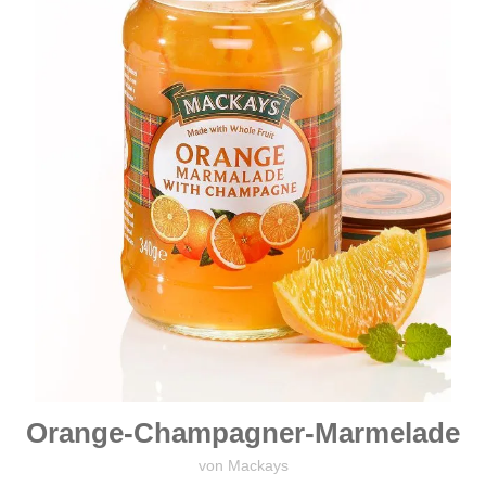
Orange-Champagner-Marmelade
von Mackays