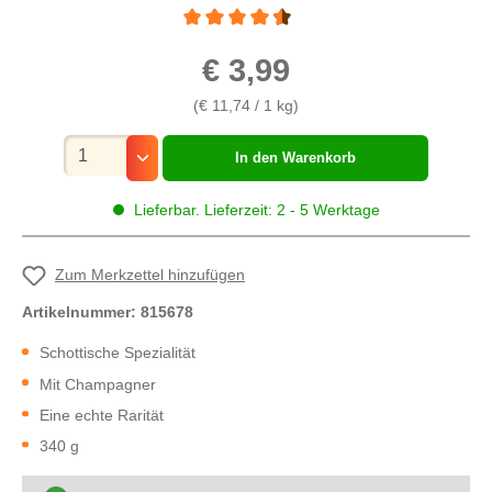
Durchschnittliche Bewertung von 4.5 von 5 
€ 3,99
(€ 11,74 / 1 kg)
Mengenauswahl
In den Warenkorb
Lieferbar. Lieferzeit: 2 - 5 Werktage
Zum Merkzettel hinzufügen
Artikelnummer:
815678
Schottische Spezialität
Mit Champagner
Eine echte Rarität
340 g