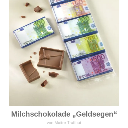
Milchschokolade „Geldsegen“
von Maitre Truffout