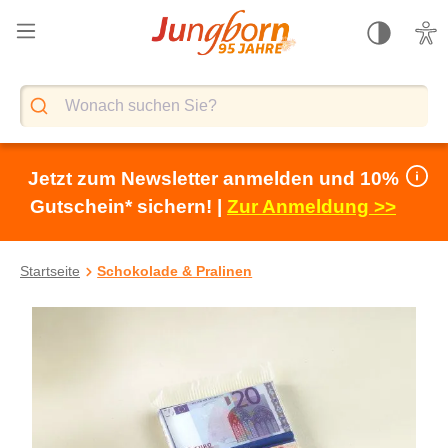
alt springen
Jetzt zum Newsletter anmelden und 10%
Gutschein* sichern! |
Zur Anmeldung >>
Startseite
Schokolade & Pralinen
Bildergalerie überspringen