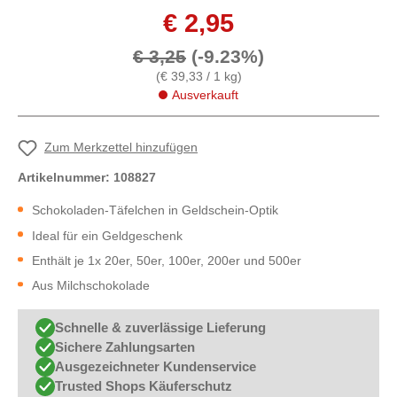
€ 2,95
€ 3,25
(-9.23%)
(€ 39,33 / 1 kg)
Ausverkauft
Zum Merkzettel hinzufügen
Artikelnummer:
108827
Schokoladen-Täfelchen in Geldschein-Optik
Ideal für ein Geldgeschenk
Enthält je 1x 20er, 50er, 100er, 200er und 500er
Aus Milchschokolade
Schnelle & zuverlässige Lieferung
Sichere Zahlungsarten
Ausgezeichneter Kundenservice
Trusted Shops Käuferschutz