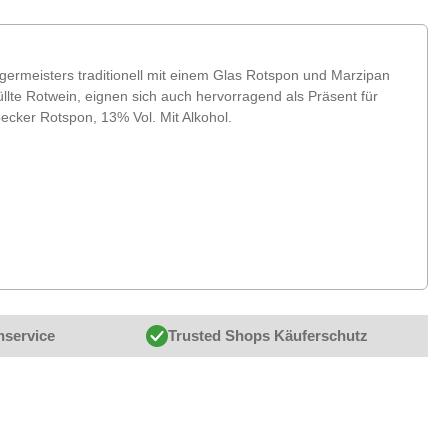
germeisters traditionell mit einem Glas Rotspon und Marzipan
lte Rotwein, eignen sich auch hervorragend als Präsent für
cker Rotspon, 13% Vol. Mit Alkohol.
nservice
Trusted Shops Käuferschutz