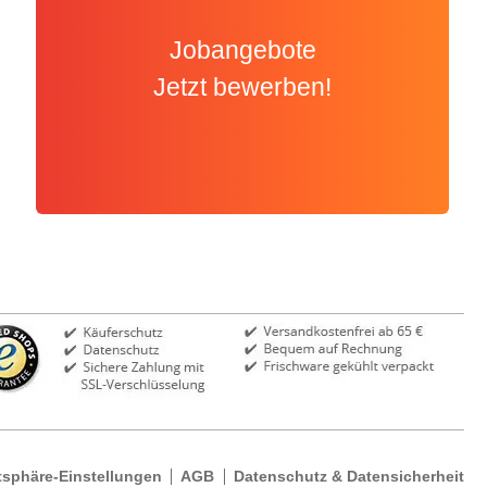
Jobangebote
Jetzt bewerben!
tsphäre-Einstellungen
AGB
Datenschutz & Datensicherheit