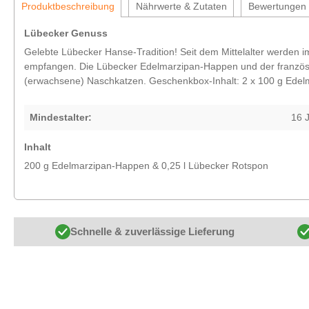
Produktbeschreibung
Nährwerte & Zutaten
Bewertungen
Lübecker Genuss
Gelebte Lübecker Hanse-Tradition! Seit dem Mittelalter werden i
empfangen. Die Lübecker Edelmarzipan-Happen und der französisch
(erwachsene) Naschkatzen. Geschenkbox-Inhalt: 2 x 100 g Edelm
Mindestalter:
16 
Inhalt
200 g Edelmarzipan-Happen & 0,25 l Lübecker Rotspon
Schnelle & zuverlässige Lieferung