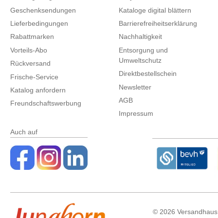
Geschenksendungen
Kataloge digital blättern
Lieferbedingungen
Barrierefreiheitserklärung
Rabattmarken
Nachhaltigkeit
Vorteils-Abo
Entsorgung und
Umweltschutz
Rückversand
Direktbestellschein
Frische-Service
Newsletter
Katalog anfordern
AGB
Freundschaftswerbung
Impressum
Auch auf
©
2026 Versandhaus