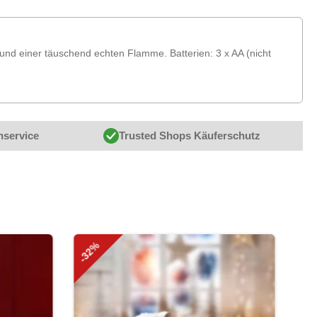
 und einer täuschend echten Flamme. Batterien: 3 x AA (nicht
nservice
Trusted Shops Käuferschutz
-32%
-27