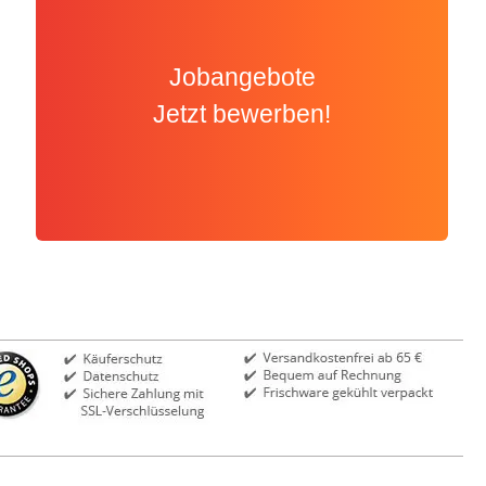
Jobangebote
Jetzt bewerben!