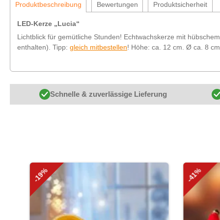
Produktbeschreibung
Bewertungen
Produktsicherheit
LED-Kerze „Lucia“
Lichtblick für gemütliche Stunden! Echtwachskerze mit hübschem 
enthalten). Tipp:
gleich mitbestellen
! Höhe: ca. 12 cm. Ø ca. 8 cm
Schnelle & zuverlässige Lieferung
Produktgalerie überspringen
-19%
-41%