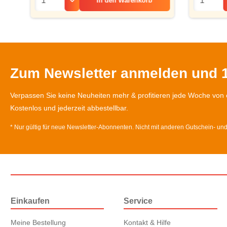
In den
Warenkorb
Zum Newsletter anmelden und 1
Verpassen Sie keine Neuheiten mehr & profitieren jede Woche von 
Kostenlos und jederzeit abbestellbar.
* Nur gültig für neue Newsletter-Abonnenten. Nicht mit anderen Gutschein- un
Einkaufen
Service
Meine Bestellung
Kontakt & Hilfe