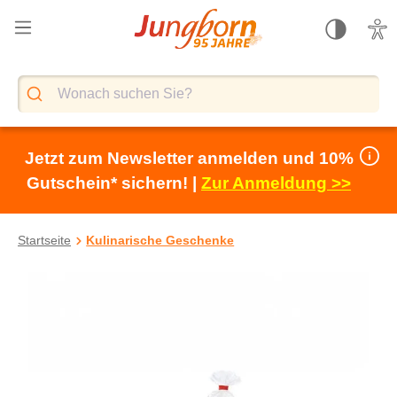
alt springen
Jetzt zum Newsletter anmelden und 10%
Gutschein* sichern! |
Zur Anmeldung >>
Startseite
Kulinarische Geschenke
Bildergalerie überspringen