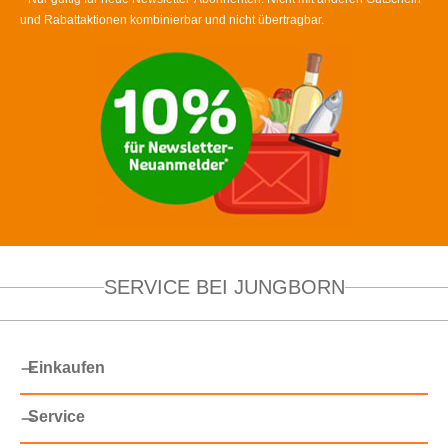
und Rabattaktionen kombinierbar und nicht übertragbar.
SERVICE BEI JUNGBORN
Einkaufen
Service