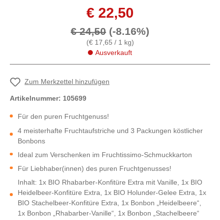
€ 22,50
€ 24,50
(-8.16%)
(€ 17,65 / 1 kg)
Ausverkauft
Zum Merkzettel hinzufügen
Artikelnummer:
105699
Für den puren Fruchtgenuss!
4 meisterhafte Fruchtaufstriche und 3 Packungen köstlicher
Bonbons
Ideal zum Verschenken im Fruchtissimo-Schmuckkarton
Für Liebhaber(innen) des puren Fruchtgenusses!
Inhalt: 1x BIO Rhabarber-Konfitüre Extra mit Vanille, 1x BIO
Heidelbeer-Konfitüre Extra, 1x BIO Holunder-Gelee Extra, 1x
BIO Stachelbeer-Konfitüre Extra, 1x Bonbon „Heidelbeere“,
1x Bonbon „Rhabarber-Vanille“, 1x Bonbon „Stachelbeere“