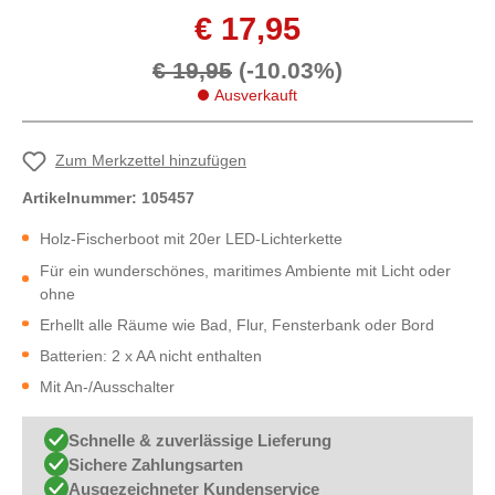
€ 17,95
€ 19,95
(-10.03%)
Ausverkauft
Zum Merkzettel hinzufügen
Artikelnummer:
105457
Holz-Fischerboot mit 20er LED-Lichterkette
Für ein wunderschönes, maritimes Ambiente mit Licht oder
ohne
Erhellt alle Räume wie Bad, Flur, Fensterbank oder Bord
Batterien: 2 x AA nicht enthalten
Mit An-/Ausschalter
Schnelle & zuverlässige Lieferung
Sichere Zahlungsarten
Ausgezeichneter Kundenservice