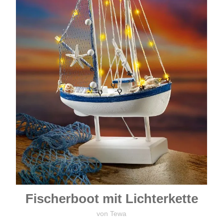
Fischerboot mit Lichterkette
von Tewa