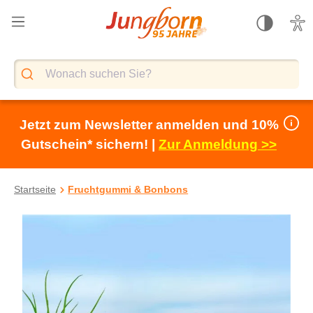
alt springen
Jetzt zum Newsletter anmelden und 10%
Gutschein* sichern! |
Zur Anmeldung >>
Startseite
Fruchtgummi & Bonbons
Bildergalerie überspringen