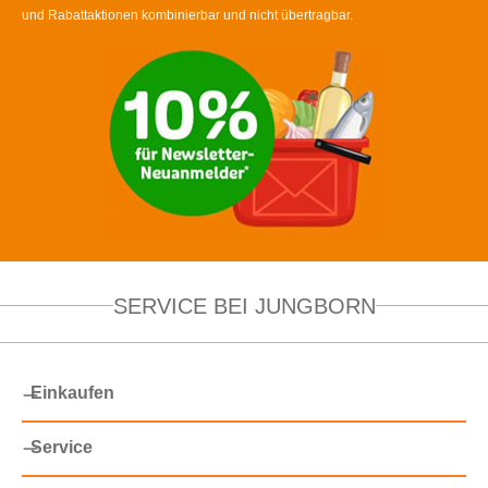
und Rabattaktionen kombinierbar und nicht übertragbar.
SERVICE BEI JUNGBORN
Einkaufen
Service