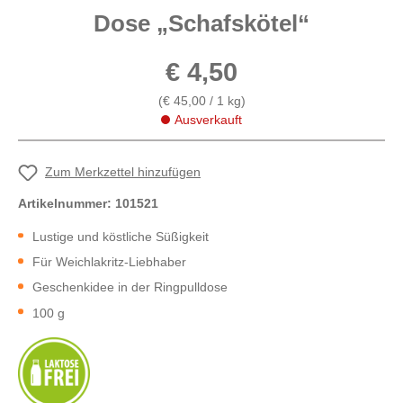
Dose „Schafskötel“
€ 4,50
(€ 45,00 / 1 kg)
Ausverkauft
Zum Merkzettel hinzufügen
Artikelnummer:
101521
Lustige und köstliche Süßigkeit
Für Weichlakritz-Liebhaber
Geschenkidee in der Ringpulldose
100 g