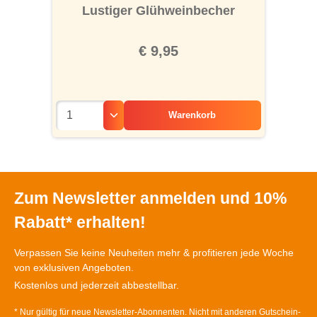
Durchschnittliche Bewertung von 5 von 5 S
Lustiger Glühweinbecher
€ 9,95
Warenkorb
Zum Newsletter anmelden und 10%
Rabatt* erhalten!
Verpassen Sie keine Neuheiten mehr & profitieren jede Woche
von exklusiven Angeboten.
Kostenlos und jederzeit abbestellbar.
* Nur gültig für neue Newsletter-Abonnenten. Nicht mit anderen Gutschein-