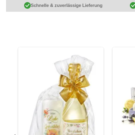
Schnelle & zuverlässige Lieferung
Produktgalerie überspringen