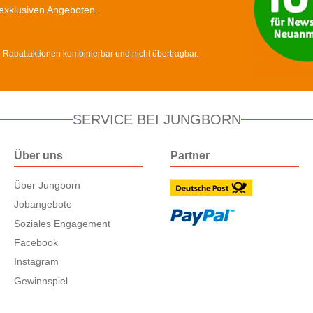
exklusiven Angeboten.
d Rabattaktionen kombinierbar und nicht übertragbar.
SERVICE BEI JUNGBORN
Über uns
Partner
Über Jungborn
Jobangebote
Soziales Engagement
Facebook
Instagram
Gewinnspiel