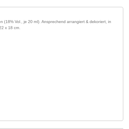
(18% Vol., je 20 ml). Ansprechend arrangiert & dekoriert, in
22 x 18 cm.