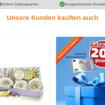
Sichere Zahlungsarten
Ausgezeichneter Kunde
Unsere Kunden kauften auch
Exklusiv bei Jungborn!