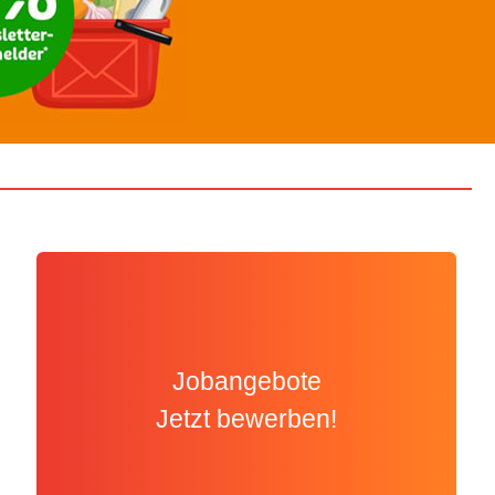
Jobangebote
Jetzt bewerben!