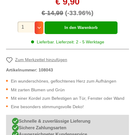
€ 9,90
€ 14,99
(-33.96%)
Mengenauswahl
In den Warenkorb
Lieferbar. Lieferzeit: 2 - 5 Werktage
Zum Merkzettel hinzufügen
Artikelnummer:
108043
Ein wunderschönes, geflochtenes Herz zum Aufhängen
Mit zarten Blumen und Grün
Mit einer Kordel zum Befestigen an Tür, Fenster oder Wand
Eine besonders stimmungsvolle Deko!
Schnelle & zuverlässige Lieferung
Sichere Zahlungsarten
Ausgezeichneter Kundenservice