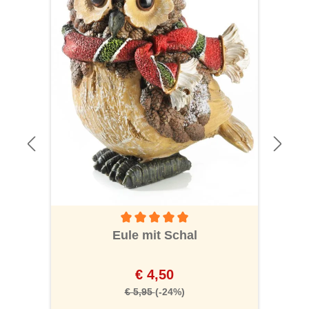
Durchschnittliche Bewertung von 5 von 5 S
Eule mit Schal
€ 4,50
€ 5,95
(-24%)