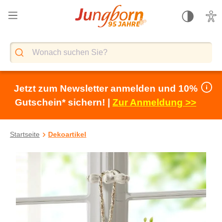
alt springen
Jetzt zum Newsletter anmelden und 10%
Gutschein* sichern! |
Zur Anmeldung >>
Startseite
Dekoartikel
Bildergalerie überspringen