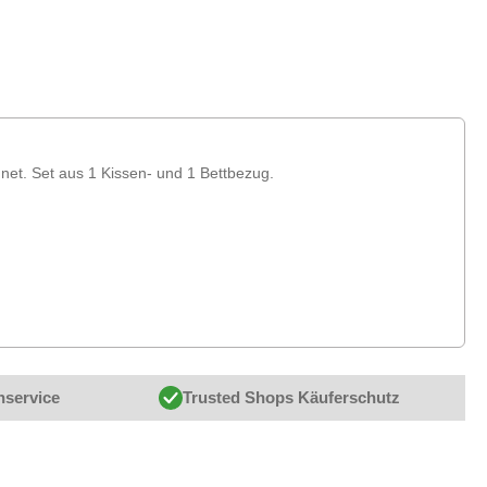
net. Set aus 1 Kissen- und 1 Bettbezug.
nservice
Trusted Shops Käuferschutz