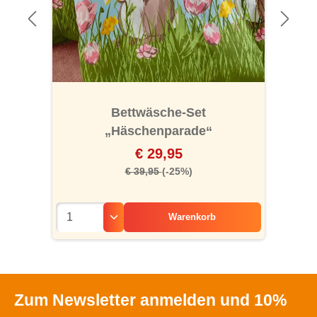
Bettwäsche-Set
„Häschenparade“
€ 29,95
€ 39,95
(-25%)
Warenkorb
Zum Newsletter anmelden und 10%