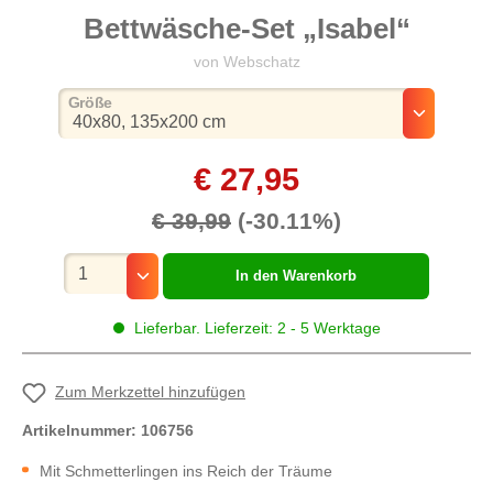
Bettwäsche-Set „Isabel“
von Webschatz
auswählen
Größe
€ 27,95
€ 39,99
(-30.11%)
Mengenauswahl
In den Warenkorb
Lieferbar. Lieferzeit: 2 - 5 Werktage
Zum Merkzettel hinzufügen
Artikelnummer:
106756
Mit Schmetterlingen ins Reich der Träume