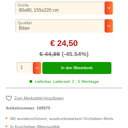
auswählen
Größe
auswählen
Qualität
€ 24,50
€ 44,99
(-45.54%)
Mengenauswahl
In den Warenkorb
Lieferbar. Lieferzeit: 2 - 5 Werktage
Zum Merkzettel hinzufügen
Artikelnummer:
105975
Mit wunderschönem, ausdrucksstarkem Orchideen-Motiv
In Kuscheliger Biberqualität