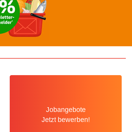
Jobangebote
Jetzt bewerben!