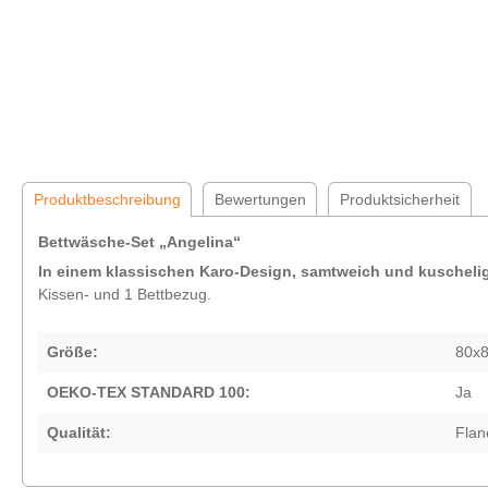
Produktbeschreibung
Bewertungen
Produktsicherheit
Bettwäsche-Set „Angelina“
In einem klassischen Karo-Design, samtweich und kuscheli
Kissen- und 1 Bettbezug.
Größe:
80x8
OEKO-TEX STANDARD 100:
Ja
Qualität:
Flane