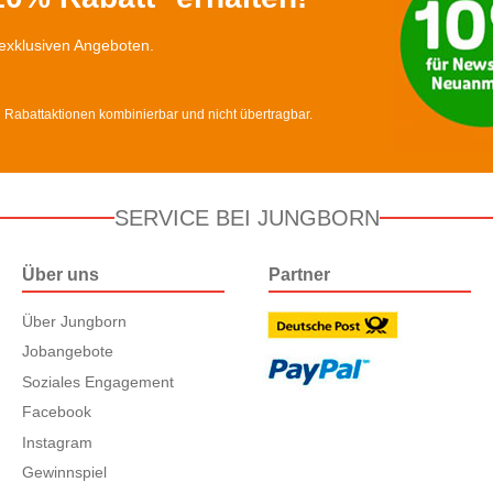
exklusiven Angeboten.
d Rabattaktionen kombinierbar und nicht übertragbar.
SERVICE BEI JUNGBORN
Über uns
Partner
Über Jungborn
Jobangebote
Soziales Engagement
Facebook
Instagram
Gewinnspiel