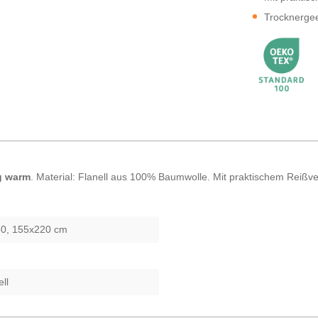
Trocknerge
g warm
. Material: Flanell aus 100% Baumwolle. Mit praktischem Reißv
0, 155x220 cm
ll