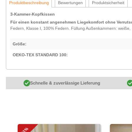
Produktbeschreibung
Bewertungen
Produktsicherheit
3-Kammer-Kopfkissen
Für einen konstant angenehmen Liegekomfort ohne Verrutsc
Federn, Klasse I, 100% Federn. Füllung Außenkammern: weiße, 
Größe:
OEKO-TEX STANDARD 100:
Schnelle & zuverlässige Lieferung
Produktgalerie überspringen
-31%