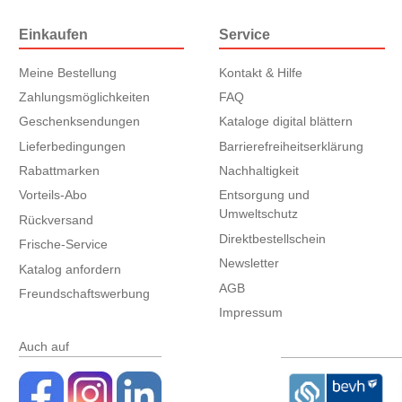
Einkaufen
Service
Meine Bestellung
Kontakt & Hilfe
Zahlungsmöglichkeiten
FAQ
Geschenksendungen
Kataloge digital blättern
Lieferbedingungen
Barrierefreiheitserklärung
Rabattmarken
Nachhaltigkeit
Vorteils-Abo
Entsorgung und
Umweltschutz
Rückversand
Direktbestellschein
Frische-Service
Newsletter
Katalog anfordern
AGB
Freundschaftswerbung
Impressum
Auch auf