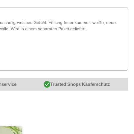
n kuschelig-weiches Gefühl. Füllung Innenkammer: weiße, neue
e. Wird in einem separaten Paket geliefert.
nservice
Trusted Shops Käuferschutz