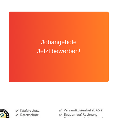
Jobangebote
Jetzt bewerben!