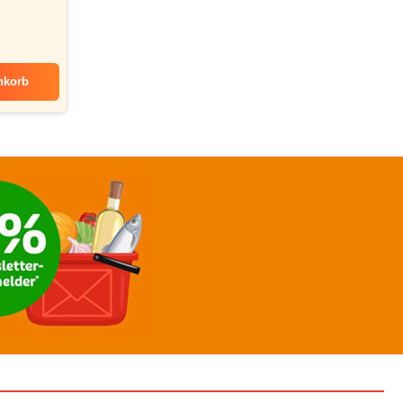
nkorb