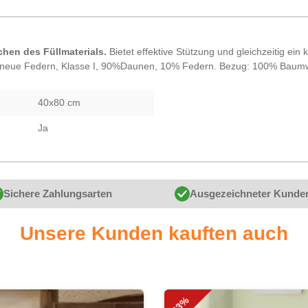
hen des Füllmaterials.
Bietet effektive Stützung und gleichzeitig ei
neue Federn, Klasse I, 90%Daunen, 10% Federn. Bezug: 100% Baumwoll
40x80 cm
Ja
Sichere Zahlungsarten
Ausgezeichneter Kunde
Unsere Kunden kauften auch
-43%