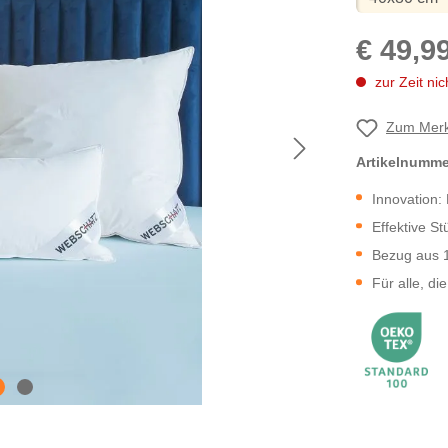
€ 49,9
zur Zeit nich
Zum Merk
Artikelnumm
Innovation:
Effektive St
Bezug aus 
Für alle, di