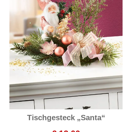
Tischgesteck „Santa“