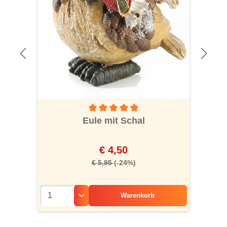
Durchschnittliche Bewertung von 5 von 5 S
Eule mit Schal
€ 4,50
€ 5,95
(-24%)
Warenkorb