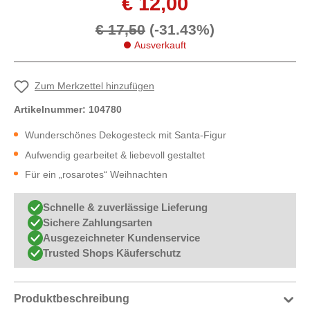
€ 12,00
€ 17,50
(-31.43%)
Ausverkauft
Zum Merkzettel hinzufügen
Artikelnummer:
104780
Wunderschönes Dekogesteck mit Santa-Figur
Aufwendig gearbeitet & liebevoll gestaltet
Für ein „rosarotes“ Weihnachten
Schnelle & zuverlässige Lieferung
Sichere Zahlungsarten
Ausgezeichneter Kundenservice
Trusted Shops Käuferschutz
Produktbeschreibung