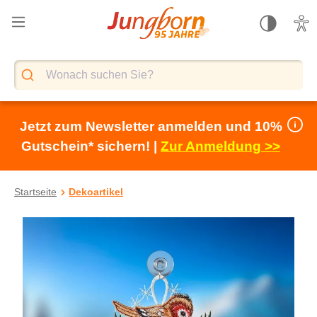
alt springen
Jetzt zum Newsletter anmelden und 10%
Gutschein* sichern! |
Zur Anmeldung >>
Startseite
Dekoartikel
Bildergalerie überspringen