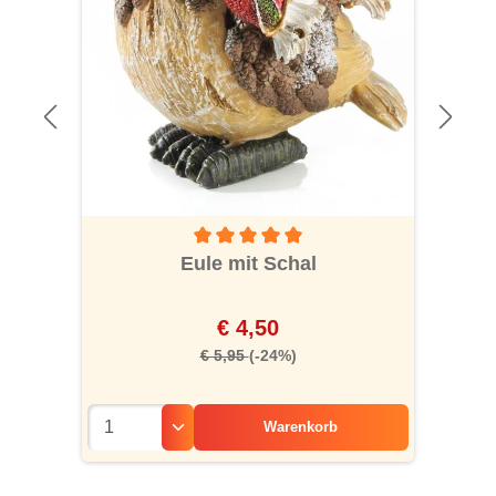
Durchschnittliche Bewertung von 5 von 5 S
Eule mit Schal
€ 4,50
€ 5,95
(-24%)
Warenkorb