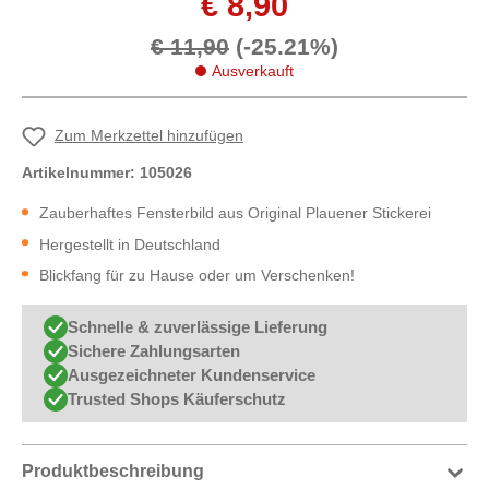
€ 8,90
€ 11,90
(-25.21%)
Ausverkauft
Zum Merkzettel hinzufügen
Artikelnummer:
105026
Zauberhaftes Fensterbild aus Original Plauener Stickerei
Hergestellt in Deutschland
Blickfang für zu Hause oder um Verschenken!
Schnelle & zuverlässige Lieferung
Sichere Zahlungsarten
Ausgezeichneter Kundenservice
Trusted Shops Käuferschutz
Produktbeschreibung