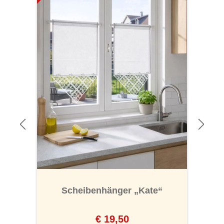
“
Scheibenhänger „Kate“
€ 19,50