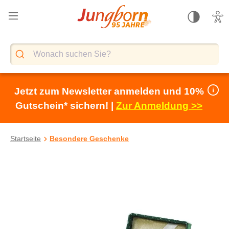
alt springen
Jetzt zum Newsletter anmelden und 10%
Gutschein* sichern! |
Zur Anmeldung >>
Startseite
Besondere Geschenke
Bildergalerie überspringen