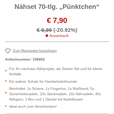
Nähset 70-tlg. „Pünktchen“
€ 7,90
€ 9,99
(-20.92%)
Ausverkauft
Zum Merkzettel hinzufügen
Artikelnummer:
106802
Für Ihr nächstes Nähprojekt, als Starter-Set und für kleine
Notfälle
Ein wahrer Schatz für Handarbeitsfreunde
Beinhaltet: 1x Schere, 1x Fingerhut, 1x Maßband, 5x
Sicherheitsnadeln, 10x Stecknadeln, 10x Nähnadeln, 40x
Nähgarn, 1 Box und 1 Deckel mit Nadelkissen
Ideal auch zum Verschenken!