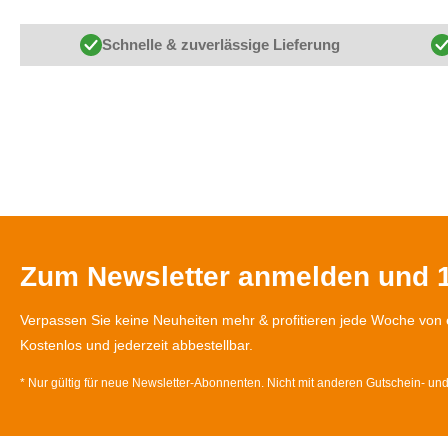
Schnelle & zuverlässige Lieferung
Zum Newsletter anmelden und 1
Verpassen Sie keine Neuheiten mehr & profitieren jede Woche von 
Kostenlos und jederzeit abbestellbar.
* Nur gültig für neue Newsletter-Abonnenten. Nicht mit anderen Gutschein- un