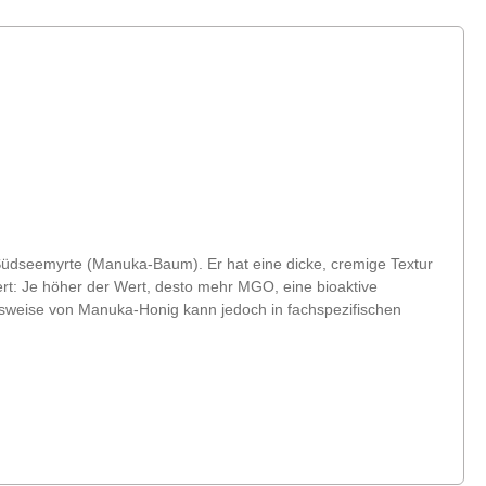
üdseemyrte (Manuka-Baum). Er hat eine dicke, cremige Textur
t: Je höher der Wert, desto mehr MGO, eine bioaktive
gsweise von Manuka-Honig kann jedoch in fachspezifischen