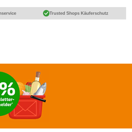
nservice
Trusted Shops Käuferschutz