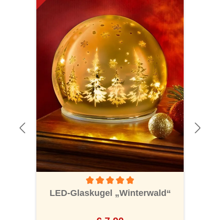
Durchschnittliche Bewertung von 5 von 5 S
LED-Glaskugel „Winterwald“