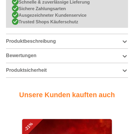
Schnelle & zuverlässige Lieferung
Sichere Zahlungsarten
Ausgezeichneter Kundenservice
Trusted Shops Käuferschutz
Produktbeschreibung
Bewertungen
Produktsicherheit
Unsere Kunden kauften auch
Produktgalerie überspringen
-21%
-