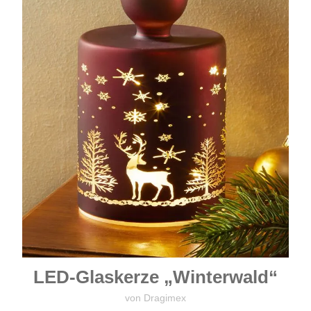
LED-Glaskerze „Winterwald“
von Dragimex