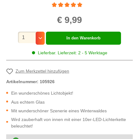
Durchschnittliche Bewertung von 5 von 5 St
€ 9,99
Mengenauswahl
In den Warenkorb
Lieferbar. Lieferzeit: 2 - 5 Werktage
Zum Merkzettel hinzufügen
Artikelnummer:
105926
Ein wunderschönes Lichtobjekt!
Aus echtem Glas
Mit wunderschöner Szenerie eines Winterwaldes
Wird zauberhaft von innen mit einer 10er-LED-Lichterkette
beleuchtet!