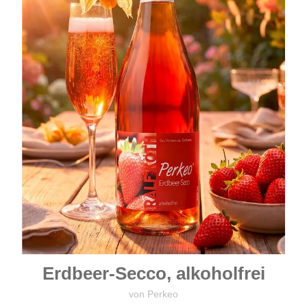
Erdbeer-Secco, alkoholfrei
von Perkeo