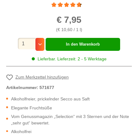
Durchschnittliche Bewertung von 4.7 von 5 
€ 7,95
(€ 10,60 / 1 l)
Mengenauswahl
In den Warenkorb
Lieferbar. Lieferzeit: 2 - 5 Werktage
Zum Merkzettel hinzufügen
Artikelnummer:
571677
Alkoholfreier, prickelnder Secco aus Saft
Elegante Fruchtsüße
Vom Genussmagazin „Selection“ mit 3 Sternen und der Note
„sehr gut“ bewertet.
Alkoholfrei